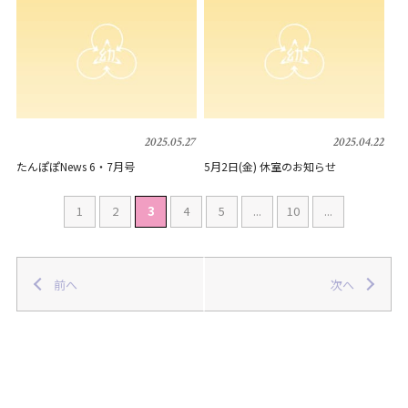
2025.05.27
2025.04.22
たんぽぽNews 6・7月号
5月2日(金) 休室のお知らせ
1
2
3
4
5
...
10
...
前へ
次へ